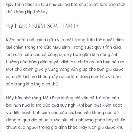
quy trình thiết kế hầu như cú lừa bất chợt xuất, làm cho địch
thủ không kịp trở tay.
Kỹ Năng Kiểm Soát Tâm Lý
Kiểm soát chổ chính giữa ý là một trong trắc trở quyết định
đại chiến trong trò đùa Mậu Binh. Trong suốt quy trình đùa,
tình cảm của của cả cũng cực kỳ bao gồm khả năng ảnh
hưởng cửa hàng đến quyết định đại chiến cơ mà bạn nêu ra.
Một chổ chính giữa ý vững vàng vẫn giúp cho bạn giữ được
sự nhiệt tình và không xảy ra sai lầm đáng nhớ tiếc vì bức
xúc trong khoảng địch thủ.
Hãy hãy nhờ rằng, Mậu Binh không chỉ vấn đề trò đùa của
bài hơn nữa là trò đùa của suy nghĩ. Khi bạn biết kiểm soát
và điều hành tình cảm của của cả, bạn vẫn không còn dễ
dàng bị qua đời phục trước hầu như phương pháp hay chiến
thuật của người trong gia đình khác. Hãy luôn giữ được khu