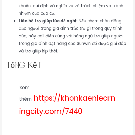
khoản, qui định và nghĩa vụ và trách nhiệm và trách
nhiệm của của cả.
Liên hệ trợ giúp lúc đề nghị:
Nếu chạm chán đông
đảo người trong gia đình trắc trở gì trong quy trình
đùa, hãy call điện cùng với hàng ngũ trợ giúp người
trong gia đình đặt hàng của Sunwin để được giải đáp
và trợ giúp kịp thời.
Tổng kết
Xem
https://khonkaenlearn
thêm:
ingcity.com/7440