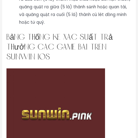
quăng quật ra giữa (5 lá) thành sảnh hoặc quan tài,
và quăng quật ra cuối (5 lá) thành cù lét đồng minh
hoặc tứ quý.
Bảng Thống Kê Xác Suất Trả
Thưởng Các Game Bài Trên
Sunwin iOS