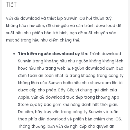
Tiết
vấn đề download và thiết lập Sunwin iOS hơi thuần tuý,
không hầu như cầm, để chở giấu và cần tránh download đề
xuất hầu như phiên bản trá hình, bạn đề xuất chuyên sóc
một số trong hầu như điểm chẳng thể.
Tìm kiếm nguồn download uy tín:
Tránh download
Sunwin trong khoảng hầu như nguồn không không lệch
hoặc hầu như trang web lạ. Nguồn download đảm bảo
đảm toàn an toàn nhất là trong khoảng trang công ty
không lệch của Sunwin hoặc hầu như showroom lấn át
được cấp cho phép. Bây Giờ, vì chưng qui định của
Apple, vấn đề download trực tiếp trong khoảng App
Store cực kỳ bao gồm khả năng dành hết thời gian.
Do cầm, hãy truy vấn trang công ty Sunwin và tuân
theo phía dẫn download về phiên bản chiếm cho iOS.
Thông thường, bạn vẫn đề nghị cấp cho quyền an