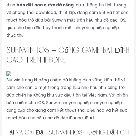
đình
bán đất non nước đà nẵng
, đưa thông tin tinh tướng
về phong thái download, thiết lập, đăng cam kết và hết sức
mượt hóa trò đùa bài Sunwin mặt trên hầu như đồ đạc iOS,
giúp cho bạn đổi thay thành một chuyên nghiệp nghiệp
thực thụ.
Sunwin iOS – Cổng Game Bài Đỉnh
Cao Trên iPhone
Sunwin trong khoảng chậm đã khẳng định vững kiên thế vì
cầm cho cần là một trong trong hầu như hầu như cổng trò
đùa chiến hạ Khủng khu vực đầu tiên tại Việt Nam. Với phiên
bản chiếm cho iOS, Sunwin chuyên nghiệp chuyên nghiệp
cung cấp cho đăng cam kết thướt tha, điều hòa và hết sức
mượt hóa cho hầu như đồ đạc iPhone, iPad.
Tải và Cài Đặt Sunwin iOS: Hướng Dẫn Chi