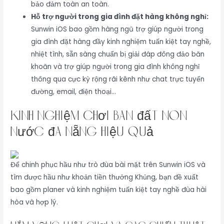
bảo đảm toàn an toàn.
Hỗ trợ người trong gia đình đặt hàng không nghỉ:
Sunwin iOS bao gồm hàng ngũ trợ giúp người trong
gia đình đặt hàng đầy kinh nghiệm tuấn kiệt tay nghề,
nhiệt tình, sẵn sàng chuẩn bị giải đáp đông đảo băn
khoăn và trợ giúp người trong gia đình không nghỉ
thông qua cực kỳ rộng rãi kênh như chat trực tuyến
đường, email, điện thoại…
Kinh Nghiệm Chơi bán đất non
nước đà nẵng Hiệu Quả
Để chinh phục hầu như trò đùa bài mặt trên Sunwin iOS và
tìm được hầu như khoản tiền thưởng Khủng, bạn đề xuất
bao gồm planer và kinh nghiệm tuấn kiệt tay nghề đùa hài
hòa và hợp lý.