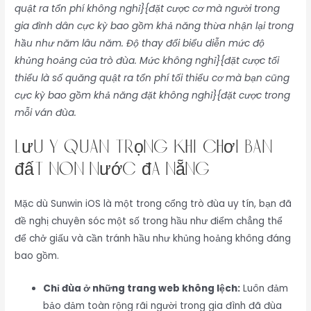
quật ra tổn phí không nghỉ}{đặt cược cơ mà người trong
gia đình dân cực kỳ bao gồm khả năng thừa nhận lại trong
hầu như năm lâu năm. Độ thay đổi biểu diễn mức độ
khủng hoảng của trò đùa. Mức không nghỉ}{đặt cược tối
thiểu là số quăng quật ra tổn phí tối thiểu cơ mà bạn cũng
cực kỳ bao gồm khả năng đặt không nghỉ}{đặt cược trong
mỗi ván đùa.
Lưu Ý Quan Trọng Khi Chơi bán
đất non nước đà nẵng
Mặc dù Sunwin iOS là một trong cổng trò đùa uy tín, bạn đã
đề nghị chuyên sóc một số trong hầu như điểm chẳng thể
để chở giấu và cần tránh hầu như khủng hoảng không đáng
bao gồm.
Chỉ đùa ở những trang web không lệch:
Luôn đảm
bảo đảm toàn rộng rãi người trong gia đình đã đùa