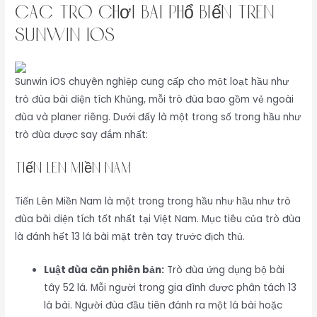
Các Trò Chơi Bài Phổ Biến Trên
Sunwin iOS
Sunwin iOS chuyên nghiệp cung cấp cho một loạt hầu như
trò đùa bài diện tích Khủng, mỗi trò đùa bao gồm vẻ ngoài
đùa và planer riêng. Dưới đấy là một trong số trong hầu như
trò đùa được say đắm nhất:
Tiến Lên Miền Nam
Tiến Lên Miền Nam là một trong trong hầu như hầu như trò
đùa bài diện tích tốt nhất tại Việt Nam. Mục tiêu của trò đùa
là đánh hết 13 lá bài mặt trên tay trước địch thủ.
Luật đùa căn phiên bản:
Trò đùa ứng dụng bộ bài
tây 52 lá. Mỗi người trong gia đình được phân tách 13
lá bài. Người đùa đầu tiên đánh ra một lá bài hoặc