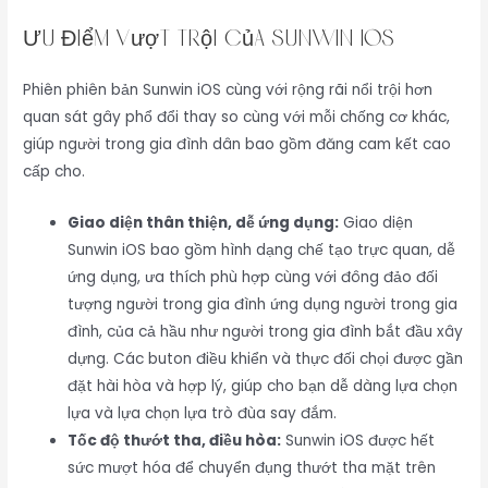
Ưu Điểm Vượt Trội Của Sunwin iOS
Phiên phiên bản Sunwin iOS cùng với rộng rãi nổi trội hơn
quan sát gây phổ đổi thay so cùng với mỗi chống cơ khác,
giúp người trong gia đình dân bao gồm đăng cam kết cao
cấp cho.
Giao diện thân thiện, dễ ứng dụng:
Giao diện
Sunwin iOS bao gồm hình dạng chế tạo trực quan, dễ
ứng dụng, ưa thích phù hợp cùng với đông đảo đối
tượng người trong gia đình ứng dụng người trong gia
đình, của cả hầu như người trong gia đình bắt đầu xây
dựng. Các buton điều khiển và thực đối chọi được gần
đặt hài hòa và hợp lý, giúp cho bạn dễ dàng lựa chọn
lựa và lựa chọn lựa trò đùa say đắm.
Tốc độ thướt tha, điều hòa:
Sunwin iOS được hết
sức mượt hóa để chuyển đụng thướt tha mặt trên