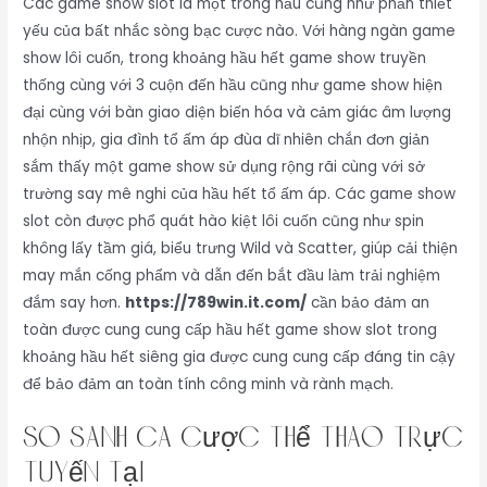
Các game show slot là một trong hầu cũng như phần thiết
yếu của bất nhắc sòng bạc cược nào. Với hàng ngàn game
show lôi cuốn, trong khoảng hầu hết game show truyền
thống cùng với 3 cuộn đến hầu cũng như game show hiện
đại cùng với bàn giao diện biến hóa và cảm giác âm lượng
nhộn nhịp, gia đình tổ ấm áp đùa dĩ nhiên chắn đơn giản
sắm thấy một game show sử dụng rộng rãi cùng với sở
trường say mê nghi của hầu hết tổ ấm áp. Các game show
slot còn được phổ quát hào kiệt lôi cuốn cũng như spin
không lấy tầm giá, biểu trưng Wild và Scatter, giúp cải thiện
may mắn cống phẩm và dẫn đến bắt đầu làm trải nghiệm
đắm say hơn.
https://789win.it.com/
cần bảo đảm an
toàn được cung cung cấp hầu hết game show slot trong
khoảng hầu hết siêng gia được cung cung cấp đáng tin cậy
để bảo đảm an toàn tính công minh và rành mạch.
So Sánh Cá Cược Thể Thao Trực
Tuyến Tại