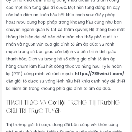
Uy tín là khía cạnh thông dụng thỏa thuận sự thành công
của một nền tảng giải trí cược. Một nền tảng đáng tin cậy
cần bảo đảm an toàn hầu hết khía cạnh sau: Giấy phép
hoạt rượu đụng hợp pháp trong khoảng hầu cũng như ban
chuyên ngành quản lý tất cả thẩm quyền; Hệ thống bảo mật
thông tin hiện đại để bảo đảm báo cho thấy phổ quát tư
nhân và nguồn vốn của gia đình tổ ấm áp đùa; Sự rành
mạch trong số bàn giao căn bệnh và tiến trình tỉnh giấc
thanh hóa; Dịch vụ tương hỗ số đông gia đình tổ ấm áp
hàng chậm lăm hầu hết công thức và nồng hậu; Tỷ lệ hoàn
lại (RTP) công minh và rành mạch.
https://789win.it.com/
cần giãi tỏ được sự vâng lệnh hầu hết khía cạnh này để thiết
kế niềm tin trong khoảng phía gia đình tổ ấm áp đùa.
Thách Thức Và Cơ Hội Trong Thị trường
Giải Trí Trực Tuyến
Thị trường giải trí cược đang đối bên cùng với khôn cùng