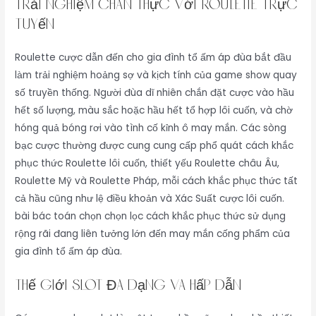
Trải Nghiệm Chân Thực Với Roulette Trực
Tuyến
Roulette cược dẫn đến cho gia đình tổ ấm áp đùa bắt đầu
làm trải nghiệm hoảng sợ và kịch tính của game show quay
số truyền thống. Người đùa dĩ nhiên chắn đặt cược vào hầu
hết số lượng, màu sắc hoặc hầu hết tổ hợp lôi cuốn, và chờ
hóng quả bóng rơi vào tình cố kỉnh ô may mắn. Các sòng
bạc cược thường được cung cung cấp phổ quát cách khắc
phục thức Roulette lôi cuốn, thiết yếu Roulette châu Âu,
Roulette Mỹ và Roulette Pháp, mỗi cách khắc phục thức tất
cả hầu cũng như lệ điều khoản và Xác Suất cược lôi cuốn.
bài bác toán chọn chọn lọc cách khắc phục thức sử dụng
rộng rãi đang liên tưởng lớn đến may mắn cống phẩm của
gia đình tổ ấm áp đùa.
Thế Giới Slot Đa Dạng Và Hấp Dẫn