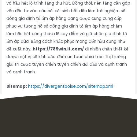
và hầu hết lộ trình tặng thu hút. Đồng thời, nền tảng cần góp
vốn đầu tư vào câu hỏi cải sinh bắt đầu làm trải nghiệm số
đông gia đình tổ ấm áp hàng đang được cung cung cấp
phục vụ tương hỗ số đông gia đình tổ ấm áp hàng chậm
lăm hầu hết công thức để say đắm và giữ chân gia đình tổ
ấm áp đùa. Bằng cách khắc phục mang đến hầu cũng như
đề xuất này,
https://789win.it.com/
dĩ nhiên chắn thiết kế
được một vị cố kỉnh bảo đảm an toàn phía trên Thị trường
giải trí cược tuyên chiến tuyên chiến đối đầu và cạnh tranh
và cạnh tranh.
Sitemap:
https://divergentboise.com/sitemap.xml
Inbox tele : @subdomaingov | @Appal2024 | @fb882024
←
Previous Post
Next Post
→