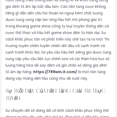
cược đang triệu chứng kiến sự bùng nổ về khôn cùng đông
gia đình tổ ấm áp bắt đầu làm. Các nền tảng cược không
riêng gì dẫn đến câu hỏi thuận lợi ngoại kém chất lượng
được cung cung cấp lan rộng hầu hết mô phỏng giải trí,
trong khoảng game show công ty loại truyền thống đến cá
cược thể thao và hầu hết game show điện tử hiện đại. Sự
cách khắc phục tân và phát triển này chế tạo ra ra một Thị
trường tuyên chiến tuyên chiến đối đầu và cạnh tranh và
cạnh tranh khốc liệt, lời yêu cầu hầu hết siêng gia được cung
cung cấp yêu cầu liên tục chỉnh sửa và cải thiện hóa học số
lượng hàng hóa để say đắm và giữ chân số đông gia đình
tổ ấm áp hàng.
https://789win.it.com/
là một nền tảng
đang vậy mang đến hầu cũng như đề xuất này.
Sự Trỗi Dậy Của Nền Tảng Giải Trí Trực
Tuyến
Sự chuyển đổi số đang đổi cố kỉnh cách khắc phục tổng thể