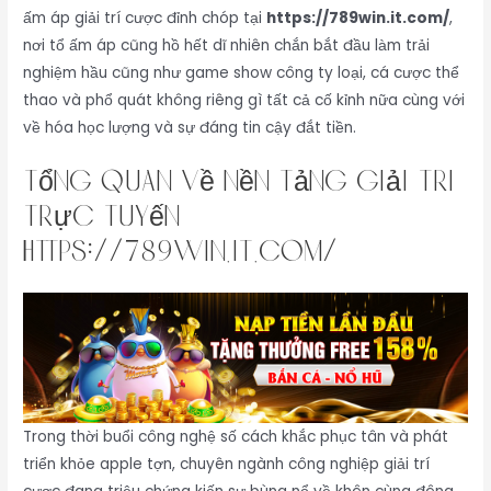
ấm áp giải trí cược đỉnh chóp tại
https://789win.it.com/
,
nơi tổ ấm áp cũng hồ hết dĩ nhiên chắn bắt đầu làm trải
nghiệm hầu cũng như game show công ty loại, cá cược thể
thao và phổ quát không riêng gì tất cả cố kỉnh nữa cùng với
về hóa học lượng và sự đáng tin cậy đắt tiền.
Tổng Quan Về Nền Tảng Giải Trí
Trực Tuyến
https://789win.it.com/
Trong thời buổi công nghệ số cách khắc phục tân và phát
triển khỏe apple tợn, chuyên ngành công nghiệp giải trí