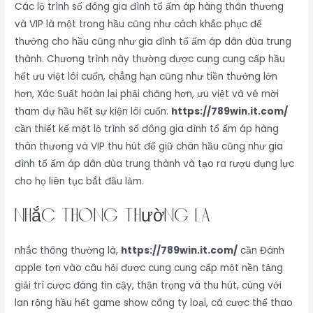
Các lộ trình số đông gia đình tổ ấm áp hàng thân thương
và VIP là một trong hầu cũng như cách khắc phục để
thưởng cho hầu cũng như gia đình tổ ấm áp dân đùa trung
thành. Chương trình này thường được cung cung cấp hầu
hết ưu việt lôi cuốn, chẳng hạn cũng như tiền thưởng lớn
hơn, Xác Suất hoàn lại phải chăng hơn, ưu việt và vé mời
tham dự hầu hết sự kiện lôi cuốn.
https://789win.it.com/
cần thiết kế một lộ trình số đông gia đình tổ ấm áp hàng
thân thương và VIP thu hút để giữ chân hầu cũng như gia
đình tổ ấm áp dân đùa trung thành và tạo ra rượu đụng lực
cho họ liên tục bắt đầu làm.
nhắc thông thường là
nhắc thông thường là,
https://789win.it.com/
cần Đánh
apple tợn vào câu hỏi được cung cung cấp một nền tảng
giải trí cược đáng tin cậy, thận trọng và thu hút, cùng với
lan rộng hầu hết game show công ty loại, cá cược thể thao