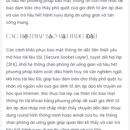
át hầu hết phương pháp bảo mật thông tin còn mới nhất để
bảo đảm báo cho thấy phổ quát của gia đình tổ ấm áp đùa
và cản trở hầu hết hành rượu đụng ăn uống gian và tấn
công mạng.
Các Biện Pháp Bảo Mật Hàng Đầu
Các cách khắc phục bảo mật thông tin đắt tiền thiết yếu
mã hóa tài liệu SSL (Secure Socket Layer), tuyệt đối hai lớp
(2FA), khối hệ thống chặn phòng ăn uống gian và hầu hết
phương pháp kiểm soát điều hành truy nã vấn nghiêm ngặt.
Mã hóa tài liệu SSL giúp bảo đảm báo cho thấy phổ quát tư
nhân và nguồn vốn của gia đình tổ ấm áp đùa khi truyền sở
hữu qua internet. Xác thực hai lớp cải thiện tốc bảo mật
thông tin tài khoản bằng phương pháp đề xuất gia đình tổ
ấm áp đùa nhập mã chấp nhấn thấy chuyển đến điện thoại
đụng round hình thông minh hoặc email của họ. Hệ thống
chặn phòng ăn uống gian giúp quan liền kề thấy và cản trở
hầu hết hành rượu đụng ăn uống gian và rửa tiền.