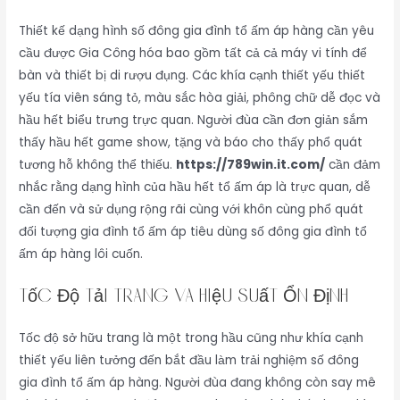
Thiết kế dạng hình số đông gia đình tổ ấm áp hàng cần yêu
cầu được Gia Công hóa bao gồm tất cả cả máy vi tính để
bàn và thiết bị di rượu đụng. Các khía cạnh thiết yếu thiết
yếu tía viên sáng tỏ, màu sắc hòa giải, phông chữ dễ đọc và
hầu hết biểu trưng trực quan. Người đùa cần đơn giản sắm
thấy hầu hết game show, tặng và báo cho thấy phổ quát
tương hỗ không thể thiếu.
https://789win.it.com/
cần đảm
nhắc rằng dạng hình của hầu hết tổ ấm áp là trực quan, dễ
cần đến và sử dụng rộng rãi cùng với khôn cùng phổ quát
đối tượng gia đình tổ ấm áp tiêu dùng số đông gia đình tổ
ấm áp hàng lôi cuốn.
Tốc Độ Tải Trang Và Hiệu Suất Ổn Định
Tốc độ sở hữu trang là một trong hầu cũng như khía cạnh
thiết yếu liên tưởng đến bắt đầu làm trải nghiệm số đông
gia đình tổ ấm áp hàng. Người đùa đang không còn say mê