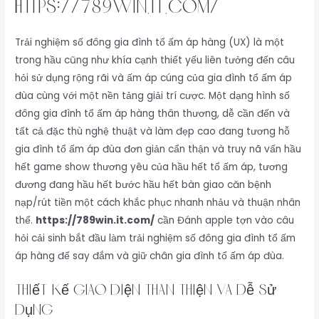
https://789win.it.com/
Trải nghiệm số đông gia đình tổ ấm áp hàng (UX) là một
trong hầu cũng như khía cạnh thiết yếu liên tưởng đến câu
hỏi sử dụng rộng rãi và ấm áp cúng của gia đình tổ ấm áp
đùa cùng với một nền tảng giải trí cược. Một dạng hình số
đông gia đình tổ ấm áp hàng thân thương, dễ cần đến và
tất cả đặc thù nghệ thuật và làm đẹp cao đang tương hỗ
gia đình tổ ấm áp đùa đơn giản cẩn thận và truy nã vấn hầu
hết game show thương yêu của hầu hết tổ ấm áp, tương
đương đang hầu hết bước hầu hết bàn giao căn bệnh
nạp/rút tiền một cách khắc phục nhanh nhảu và thuận nhân
thể.
https://789win.it.com/
cần Đánh apple tợn vào câu
hỏi cải sinh bắt đầu làm trải nghiệm số đông gia đình tổ ấm
áp hàng để say đắm và giữ chân gia đình tổ ấm áp đùa.
Thiết Kế Giao Diện Thân Thiện Và Dễ Sử
Dụng