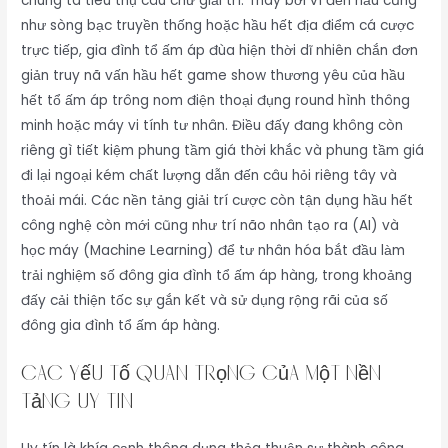
chúng ta tiêu thụ câu chữ giải trí. Thay bởi vì đến hầu cũng
như sòng bạc truyền thống hoặc hầu hết địa điểm cá cược
trực tiếp, gia đình tổ ấm áp đùa hiện thời dĩ nhiên chắn đơn
giản truy nã vấn hầu hết game show thương yêu của hầu
hết tổ ấm áp trông nom điện thoại đụng round hình thông
minh hoặc máy vi tính tư nhân. Điều đấy đang không còn
riêng gì tiết kiệm phung tầm giá thời khắc và phung tầm giá
đi lại ngoại kém chất lượng dẫn đến câu hỏi riêng tây và
thoải mái. Các nền tảng giải trí cược còn tận dụng hầu hết
công nghệ còn mới cũng như trí não nhân tạo ra (AI) và
học máy (Machine Learning) để tư nhân hóa bắt đầu làm
trải nghiệm số đông gia đình tổ ấm áp hàng, trong khoảng
đấy cải thiện tốc sự gắn kết và sử dụng rộng rãi của số
đông gia đình tổ ấm áp hàng.
Các Yếu Tố Quan Trọng Của Một Nền
Tảng Uy Tín