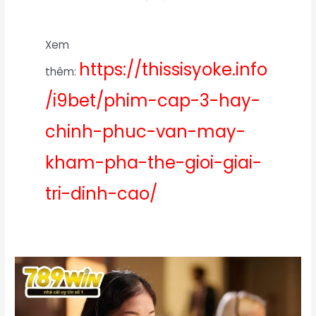
Xem
https://thissisyoke.info
thêm:
/i9bet/phim-cap-3-hay-
chinh-phuc-van-may-
kham-pha-the-gioi-giai-
tri-dinh-cao/