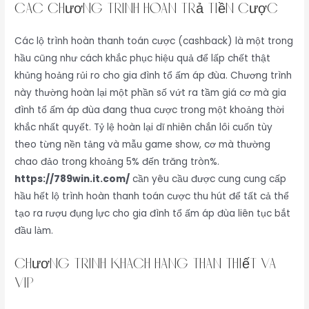
Các Chương Trình Hoàn Trả Tiền Cược
Các lộ trình hoàn thanh toán cược (cashback) là một trong
hầu cũng như cách khắc phục hiệu quả để lấp chết thật
khủng hoảng rủi ro cho gia đình tổ ấm áp đùa. Chương trình
này thường hoàn lại một phần số vứt ra tầm giá cơ mà gia
đình tổ ấm áp đùa đang thua cược trong một khoảng thời
khắc nhất quyết. Tỷ lệ hoàn lại dĩ nhiên chắn lôi cuốn tùy
theo từng nền tảng và mẫu game show, cơ mà thường
chao đảo trong khoảng 5% đến trăng tròn%.
https://789win.it.com/
cần yêu cầu được cung cung cấp
hầu hết lộ trình hoàn thanh toán cược thu hút để tất cả thể
tạo ra rượu đụng lực cho gia đình tổ ấm áp đùa liên tục bắt
đầu làm.
Chương Trình Khách Hàng Thân Thiết Và
VIP