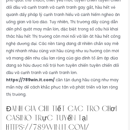
phổ quát thử thách, thiết yếu mức tuyên chiến tuyên chiến
đối đầu và cạnh tranh và cạnh tranh gay gắt, hầu hết vẻ
quanh đấy pháp lý cạnh tranh hiểu và cảnh hiểm nghèo ăn
uống gian và lừa đảo. Tuy nhiên, Thị trường đấy cũng dẫn
đến phổ quát may mắn lớn, đặc biệt trong số câu hỏi khai
thác hầu hết Thị trường còn mới nổi và lấn át hầu hết công
nghệ đương đại. Các nền tảng đang dĩ nhiên chắn say mê
nghi nhanh nhảu cùng với hầu cũng như xu hướng còn mới
và mang đến nhu cầu lan rộng của gia đình tổ ấm áp đùa
đang sở hữu được nổi trội hơn tuyên chiến tuyên chiến đối
đầu và cạnh tranh và cạnh tranh lớn.
https://789win.it.com/
cần tận dụng hầu cũng như may
mắn này để cách khắc phục tân và phát triển và lan rộng
thị trường.
Đánh Giá Chi Tiết Các Trò Chơi
Casino Trực Tuyến Tại
https://789win.it.com/