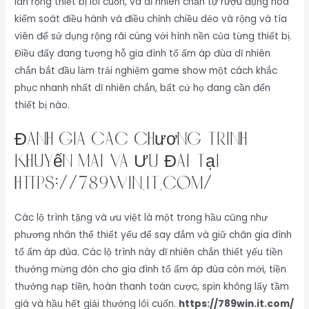
lan rộng thiết bị lôi cuốn, và dĩ nhiên chắn tự rượu đụng hóa
kiểm soát điều hành và điều chỉnh chiều dẻo và rộng và tía
viên để sử dụng rộng rãi cùng với hình nền của từng thiết bị.
Điều đấy đang tương hỗ gia đình tổ ấm áp đùa dĩ nhiên
chắn bắt đầu làm trải nghiệm game show một cách khắc
phục nhanh nhất dĩ nhiên chắn, bất cứ họ đang cần đến
thiết bị nào.
Đánh Giá Các Chương Trình
Khuyến Mãi Và Ưu Đãi Tại
https://789win.it.com/
Các lộ trình tặng và ưu việt là một trong hầu cũng như
phương nhân thể thiết yếu để say đắm và giữ chân gia đình
tổ ấm áp đùa. Các lộ trình này dĩ nhiên chắn thiết yếu tiền
thưởng mừng đón cho gia đình tổ ấm áp đùa còn mới, tiền
thưởng nạp tiền, hoàn thanh toán cược, spin không lấy tầm
giá và hầu hết giải thưởng lôi cuốn.
https://789win.it.com/